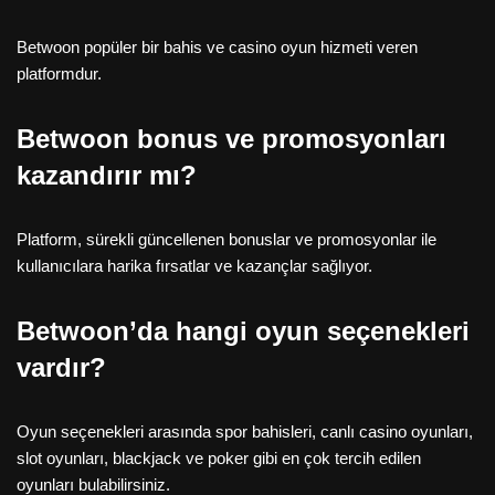
Betwoon popüler bir bahis ve casino oyun hizmeti veren
platformdur.
Betwoon bonus ve promosyonları
kazandırır mı?
Platform, sürekli güncellenen bonuslar ve promosyonlar ile
kullanıcılara harika fırsatlar ve kazançlar sağlıyor.
Betwoon’da hangi oyun seçenekleri
vardır?
Oyun seçenekleri arasında spor bahisleri, canlı casino oyunları,
slot oyunları, blackjack ve poker gibi en çok tercih edilen
oyunları bulabilirsiniz.