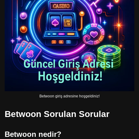
Betwoon giriş adresine hoşgeldiniz!
Betwoon Sorulan Sorular
Betwoon nedir?